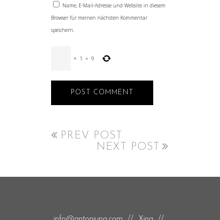
Name, E-Mail-Adresse und Website in diesem
Browser für meinen nächsten Kommentar
speichern.
×
1
=
9
PREV POST
NEXT POST
info@antonjung.com //
Xing
//