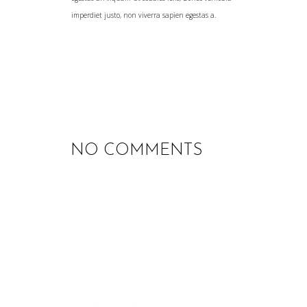
imperdiet justo, non viverra sapien egestas a.
NO COMMENTS